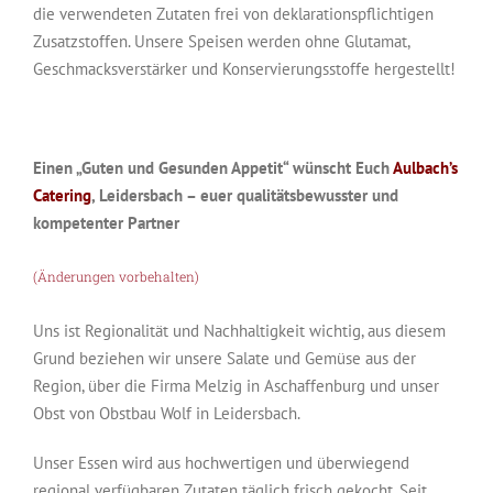
die verwendeten Zutaten frei von deklarationspflichtigen
Zusatzstoffen. Unsere Speisen werden ohne Glutamat,
Geschmacksverstärker und Konservierungsstoffe hergestellt!
Einen „Guten und Gesunden Appetit“ wünscht Euch
Aulbach’s
Catering
, Leidersbach – euer qualitätsbewusster und
kompetenter Partner
(Änderungen vorbehalten)
Uns ist Regionalität und Nachhaltigkeit wichtig, aus diesem
Grund beziehen wir unsere Salate und Gemüse aus der
Region, über die Firma Melzig in Aschaffenburg und unser
Obst von Obstbau Wolf in Leidersbach.
Unser Essen wird aus hochwertigen und überwiegend
regional verfügbaren Zutaten täglich frisch gekocht. Seit