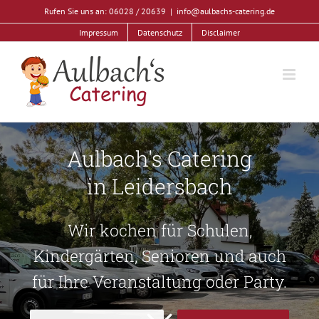
Zum
Rufen Sie uns an: 06028 / 20639
|
info@aulbachs-catering.de
Inhalt
Impressum
Datenschutz
Disclaimer
springen