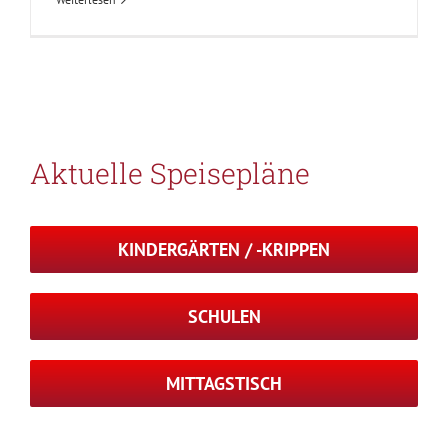
Aktuelle Speisepläne
KINDERGÄRTEN / -KRIPPEN
SCHULEN
MITTAGSTISCH