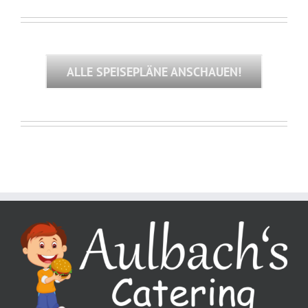
ALLE SPEISEPLÄNE ANSCHAUEN!