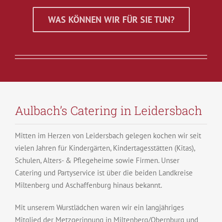
WAS KÖNNEN WIR FÜR SIE TUN?
Aulbach’s Catering in Leidersbach
Mitten im Herzen von Leidersbach gelegen kochen wir seit
vielen Jahren für Kindergärten, Kindertagesstätten (Kitas),
Schulen, Alters- & Pflegeheime sowie Firmen. Unser
Catering und Partyservice ist über die beiden Landkreise
Miltenberg und Aschaffenburg hinaus bekannt.
Mit unserem Wurstlädchen waren wir ein langjähriges
Mitglied der Metzgerinnung in Miltenberg/Obernburg und