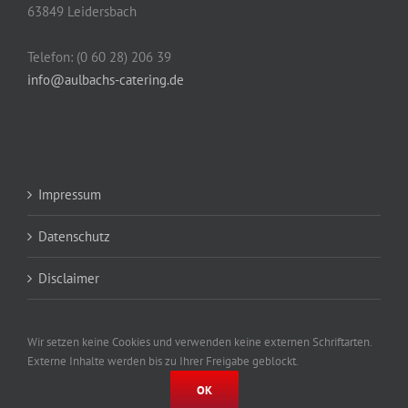
63849 Leidersbach
Telefon: (0 60 28) 206 39
info@aulbachs-catering.de
Impressum
Datenschutz
Disclaimer
Wir setzen keine Cookies und verwenden keine externen Schriftarten.
Externe Inhalte werden bis zu Ihrer Freigabe geblockt.
OK
© Copyright
2026 | Powered by
DOPS