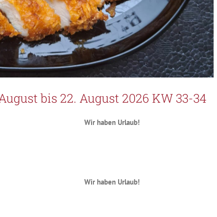
 August bis 22. August 2026 KW 33-34
Wir haben Urlaub!
Wir haben Urlaub!