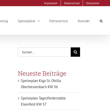
Impressum
Datenschutz
Disclaimer
tering
Speisepläne
Partyservice
Kontakt
Suche
nach:
Neueste Beiträge
Speiseplan Kiga St. Ottilia
Oberbessenbach KW 36
Speiseplan Tagesförderstätte
Elsenfeld KW 37