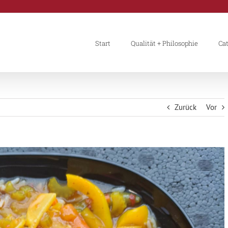
Start
Qualität + Philosophie
Ca
Zurück
Vor