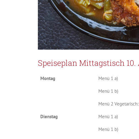
Speiseplan Mittagstisch 10.
Montag
Menü 1 a)
Menü 1 b)
Menü 2 Vegetarisch:
Dienstag
Menü 1 a)
Menü 1 b)