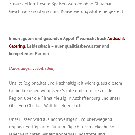
Zusatzstoffen. Unsere Speisen werden ohne Glutamat,
Geschmacksverstärker und Konservierungsstoffe hergestellt!
Einen „guten und gesunden Appetit“ wünscht Euch
Aulbach’s
Catering
, Leidersbach – euer qualitätsbewusster und
kompetenter Partner
(Änderungen vorbehalten)
Uns ist Regionalität und Nachhaltigkeit wichtig, aus diesem
Grund beziehen wir unsere Salate und Gemüse aus der
Region, über die Firma Melzig in Aschaffenburg und unser
Obst von Obstbau Wolf in Leidersbach.
Unser Essen wird aus hochwertigen und überwiegend
regional verfügbaren Zutaten täglich frisch gekocht. Seit
jeher verzichten wir auf Konservierungsstoffe und