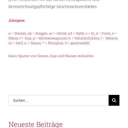
kennzeichnungspflichtige Geschmacksverstärker.
Allergene:
a = Weizen, ab = Roggen, ac = Gerste, ad = Hafer, c = Ei, d = Fisch, e =
Nüsse, f = Soja, g = Milcherzeugnisse, h = Schalenfrüchte, l = Sellerie,
m = Senf, n = Sesam, * = Phosphat, 3 = geschwefelt
Kann Spuren von Sesam, Soja und Nüssen enthalten.
Suche
nach:
Neueste Beiträge