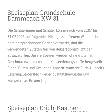
Speiseplan Grundschule
Dammbach KW 31
Die Schülerinnen und Schüler können sich vom 27.07. bis
31.07.2026 auf folgendes Mittagessen freuen: Wenn nicht bei
dem entsprechenden Gericht vermerkt, sind die
verwendeten Zutaten frei von deklarationspflichtigen
Zusatzstoffen. Unsere Speisen werden ohne Glutamat,
Geschmacksverstärker und Konservierungsstoffe hergestellt!
Einen "Guten und Gesunden Appetit" wünscht Euch Aulbach's
Catering, Leidersbach - euer qualitätsbewusster und
kompetenter Partner [...]
Speiseplan Erich-Kästner-