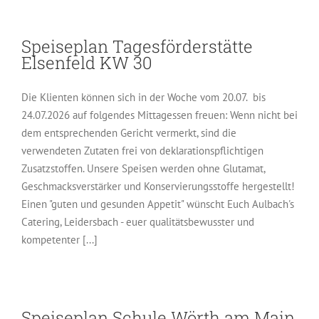
Speiseplan Tagesförderstätte
Elsenfeld KW 30
Die Klienten können sich in der Woche vom 20.07. bis
24.07.2026 auf folgendes Mittagessen freuen: Wenn nicht bei
dem entsprechenden Gericht vermerkt, sind die
verwendeten Zutaten frei von deklarationspflichtigen
Zusatzstoffen. Unsere Speisen werden ohne Glutamat,
Geschmacksverstärker und Konservierungsstoffe hergestellt!
Einen "guten und gesunden Appetit" wünscht Euch Aulbach's
Catering, Leidersbach - euer qualitätsbewusster und
kompetenter [...]
Speiseplan Schule Wörth am Main