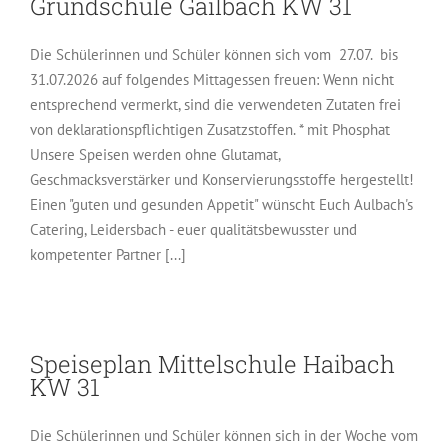
Grundschule Gailbach KW 31
Die Schülerinnen und Schüler können sich vom 27.07. bis
31.07.2026 auf folgendes Mittagessen freuen: Wenn nicht
entsprechend vermerkt, sind die verwendeten Zutaten frei
von deklarationspflichtigen Zusatzstoffen. * mit Phosphat
Unsere Speisen werden ohne Glutamat,
Geschmacksverstärker und Konservierungsstoffe hergestellt!
Einen "guten und gesunden Appetit" wünscht Euch Aulbach's
Catering, Leidersbach - euer qualitätsbewusster und
kompetenter Partner [...]
Speiseplan Mittelschule Haibach
KW 31
Die Schülerinnen und Schüler können sich in der Woche vom