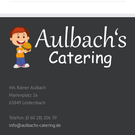
Inh. Rainer Aulbach
Marienplatz 2a
63849 Leidersbach
Telefon: (0 60 28) 206 39
info@aulbachs-catering.de