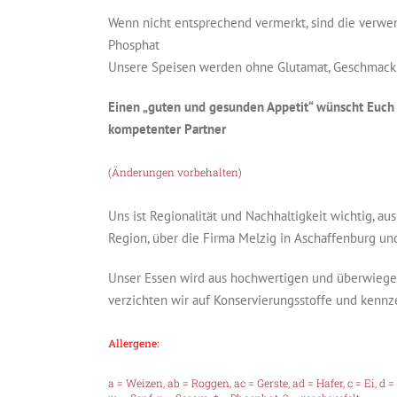
Wenn nicht entsprechend vermerkt, sind die verwend
Phosphat
Unsere Speisen werden ohne Glutamat, Geschmacksv
Einen „guten und gesunden Appetit“ wünscht Euch
kompetenter Partner
(Änderungen vorbehalten)
Uns ist Regionalität und Nachhaltigkeit wichtig, 
Region, über die Firma Melzig in Aschaffenburg un
Unser Essen wird aus hochwertigen und überwiegend
verzichten wir auf Konservierungsstoffe und kennz
Allergene:
a = Weizen, ab = Roggen, ac = Gerste, ad = Hafer, c = Ei, d =