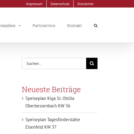
Impressum
Datenschutz
Disclaimer
isepläne
Partyservice
Kontakt
Suche
nach:
Neueste Beiträge
Speiseplan Kiga St. Ottilia
Oberbessenbach KW 36
Speiseplan Tagesförderstätte
Elsenfeld KW 37