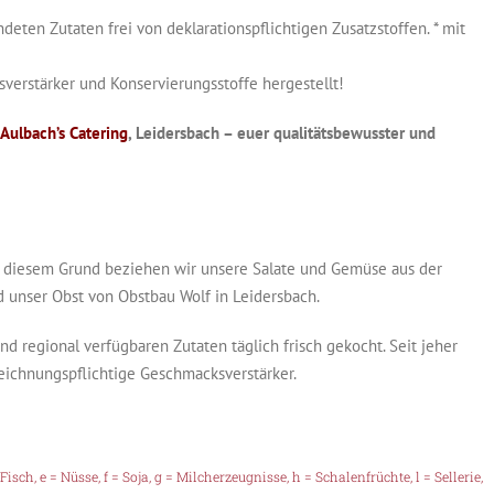
eten Zutaten frei von deklarationspflichtigen Zusatzstoffen. * mit
erstärker und Konservierungsstoffe hergestellt!
Aulbach’s Catering
, Leidersbach – euer qualitätsbewusster und
aus diesem Grund beziehen wir unsere Salate und Gemüse aus der
d unser Obst von Obstbau Wolf in Leidersbach.
 regional verfügbaren Zutaten täglich frisch gekocht. Seit jeher
eichnungspflichtige Geschmacksverstärker.
 Fisch, e = Nüsse, f = Soja, g = Milcherzeugnisse, h = Schalenfrüchte, l = Sellerie,