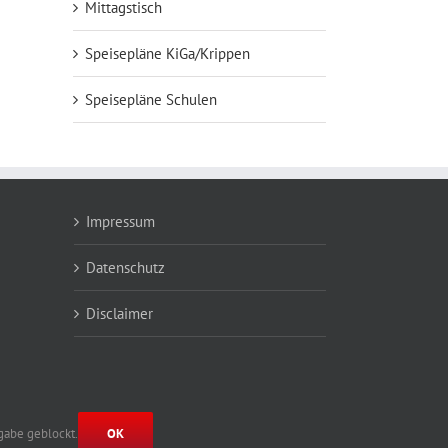
Mittagstisch
Speisepläne KiGa/Krippen
Speisepläne Schulen
Impressum
Datenschutz
Disclaimer
igabe geblockt.
OK